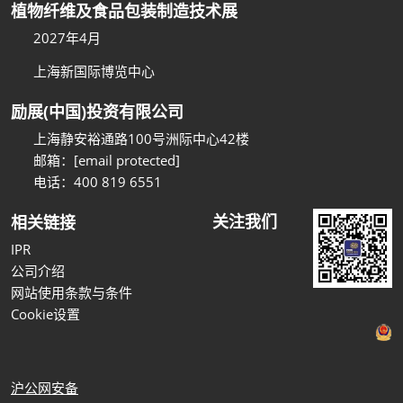
植物纤维及食品包装制造技术展
2027年4月
上海新国际博览中心
励展(中国)投资有限公司
上海静安裕通路100号洲际中心42楼
邮箱：
[email protected]
电话：400 819 6551
关注我们
相关链接
IPR
公司介绍
网站使用条款与条件
Cookie设置
沪公网安备