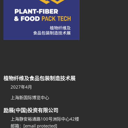
植物纤维及食品包装制造技术展
2027年4月
上海新国际博览中心
励展(中国)投资有限公司
上海静安裕通路100号洲际中心42楼
邮箱：
[email protected]