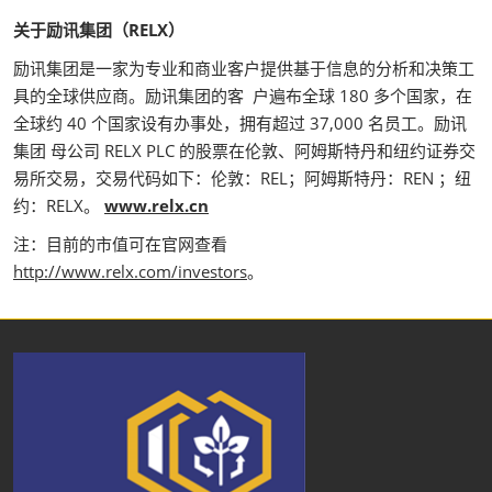
关于励讯集团（RELX）
励讯集团是一家为专业和商业客户提供基于信息的分析和决策工
具的全球供应商。励讯集团的客 户遍布全球 180 多个国家，在
全球约 40 个国家设有办事处，拥有超过 37,000 名员工。励讯
集团 母公司 RELX PLC 的股票在伦敦、阿姆斯特丹和纽约证券交
易所交易，交易代码如下：伦敦：REL；阿姆斯特丹：REN ；纽
约：RELX。
www.relx.cn
注：目前的市值可在官网查看
http://www.relx.com/investors
。