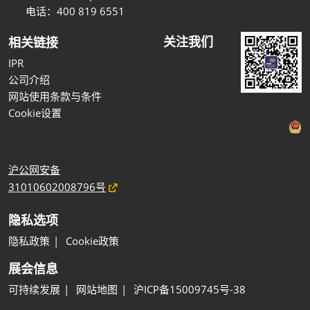
电话：400 819 6551
关注我们
相关链接
IPR
公司介绍
网站使用条款与条件
Cookie设置
沪公网安备
31010602008796号
隐私选项
隐私政策
Cookie政策
展会信息
可持续发展
网站地图
沪ICP备15009745号-38