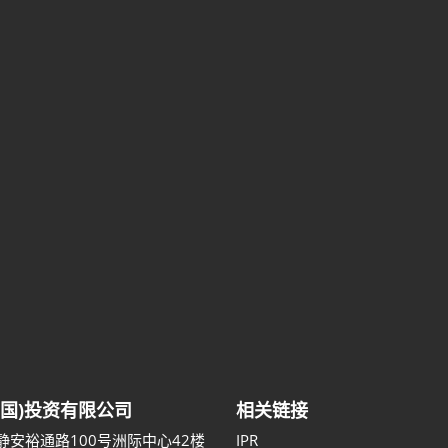
中国)投资有限公司
相关链接
静安裕通路100号洲际中心42楼
IPR