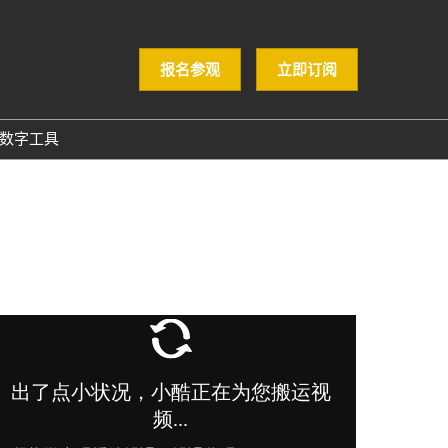
报名参观
立即订阅
数字工具
GloConverting
励展通