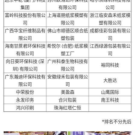
集团
有限公司
公司
富岭科技股份有限公
上海道朋纸浆模塑有
浙江临安森禾纸浆模
司
限公司
塑有限公司
广西华宝纤维制品有
佛山市顺德区顺合纸
成都佳彩包装有限公
限公司
塑包装
司
海南甘蔗君环保科技
希悦尔 (合肥) 纸浆模
江西绿源包装有限公
有限公司
塑工厂
司
向日葵环保科技 (深
广州科泰生物科技有
裕同科技
圳) 有限公司
限公司
广东瀚迪环保科技有
安徽绿禾包装有限公
大胜达
限公司
司
中荣股份
美盈森
山鹰国际
永发印务
合兴包装
南王科技
鸿兴印刷
珠海红塔仁恒
*排名不分先后