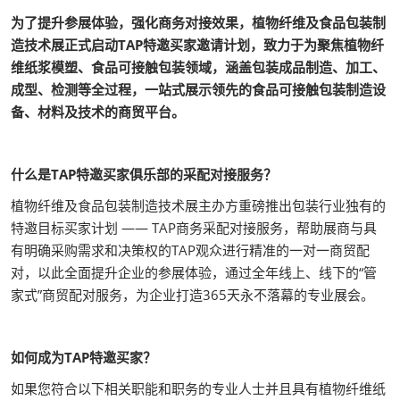
为了提升参展体验，强化商务对接效果，植物纤维及食品包装制
造技术展正式启动TAP特邀买家邀请计划，致力于为聚焦植物纤
维纸浆模塑、食品可接触包装领域，涵盖包装成品制造、加工、
成型、检测等全过程，一站式展示领先的食品可接触包装制造设
备、材料及技术的商贸平台。
什么是TAP特邀买家俱乐部的采配对接服务？
植物纤维及食品包装制造技术展主办方重磅推出包装行业独有的
特邀目标买家计划 —— TAP商务采配对接服务，帮助展商与具
有明确采购需求和决策权的TAP观众进行精准的一对一商贸配
对，以此全面提升企业的参展体验，通过全年线上、线下的“管
家式”商贸配对服务，为企业打造365天永不落幕的专业展会。
如何成为TAP特邀买家？
如果您符合以下相关职能和职务的专业人士并且具有植物纤维纸