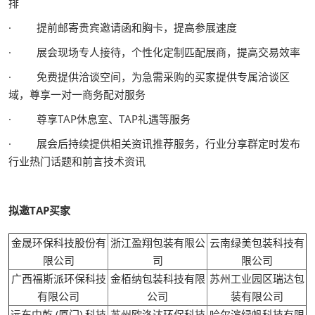
排
· 提前邮寄贵宾邀请函和胸卡，提高参展速度
· 展会现场专人接待，个性化定制匹配展商，提高交易效率
· 免费提供洽谈空间，为急需采购的买家提供专属洽谈区
域，尊享一对一商务配对服务
· 尊享TAP休息室、TAP礼遇等服务
· 展会后持续提供相关资讯推荐服务，行业分享群定时发布
行业热门话题和前言技术资讯
拟邀TAP买家
金晟环保科技股份有
浙江盈翔包装有限公
云南绿美包装科技有
限公司
司
限公司
广西福斯派环保科技
金栢纳包装科技有限
苏州工业园区瑞达包
有限公司
公司
装有限公司
远东中乾 (厦门) 科技
苏州欧洛达环保科技
哈尔滨绿帆科技有限