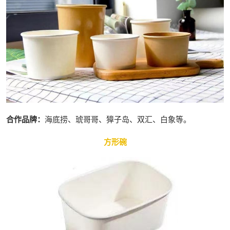
合作品牌：
海底捞、琥哥哥、獐子岛、双汇、白象等。
方形碗