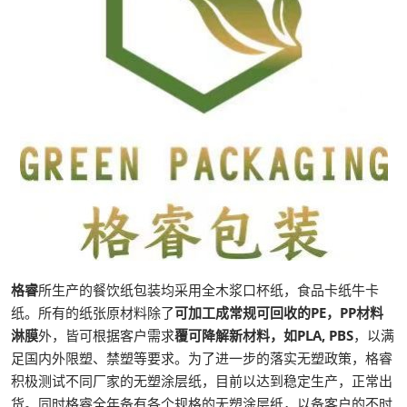
格睿
所生产的餐饮纸包装均采用全木浆口杯纸，食品卡纸牛卡
纸。所有的纸张原材料除了
可加工成常规可回收的PE，PP材料
淋膜
外，皆可根据客户需求
覆可降解新材料，如PLA, PBS
，以满
足国内外限塑、禁塑等要求。为了进一步的落实无塑政策，格睿
积极测试不同厂家的无塑涂层纸，目前以达到稳定生产，正常出
货。同时格睿全年备有各个规格的无塑涂层纸，以备客户的不时