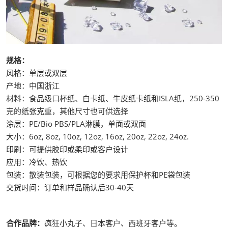
规格：
风格：单层或双层
产地：中国浙江
材料：食品级口杯纸、白卡纸、牛皮纸卡纸和ISLA纸，250-350
克的纸张克重，其他尺寸也可供选择
涂层：PE/Bio PBS/PLA淋膜，单面或双面
大小：6oz, 8oz, 10oz, 12oz, 16oz, 20oz, 22oz, 24oz.
印刷：可提供胶印或柔印或客户设计
应用：冷饮、热饮
包装：散装包装，可根据您的要求用保护杯和PE袋包装
交货时间：订单和样品确认后30-40天
合作品牌：
疯狂小丸子、日本客户、西班牙客户等。