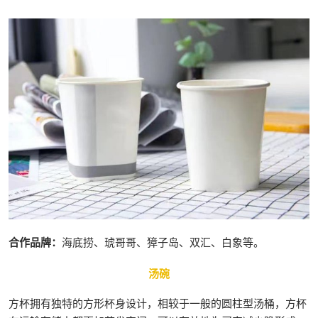
合作品牌：
海底捞、琥哥哥、獐子岛、双汇、白象等。
汤碗
方杯拥有独特的方形杯身设计，相较于一般的圆柱型汤桶，方杯