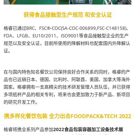
获得食品接触型生产规范 和安全认证
格睿已通过BRC、FSC®-COC(SA-COC-006899,FSC-C148158)、
FDA、LFGB、EU10/2011、ISO9001等食品接触型企业的生产
规范以及安全认证，目前所使用的降解材料也配套国内外降解认
证。
在与国内特色知名餐饮公司保持良好合作关系的同时，格睿的产
品也已远销日本、德国、比利时、阿联酋、美国、加拿大等海外
国家。格睿拥有一支高精尖的技术研发管理人员队伍，并已获得
多项纸杯产品的相关专利，将来也会更加致力于新产品、新项目
的研究开发工作。
携多样化餐饮包装 全力出击FOODPACK&TECH 2022
格睿将携全系列产品参加
2022食品包装容器加工设备技术展