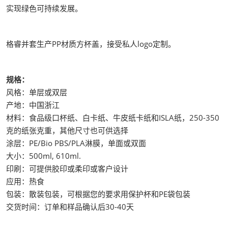
实现绿色可持续发展。
格睿并套生产PP材质方杯盖，接受私人logo定制。
规格：
风格：单层或双层
产地：中国浙江
材料：食品级口杯纸、白卡纸、牛皮纸卡纸和ISLA纸，250-350
克的纸张克重，其他尺寸也可供选择
涂层：PE/Bio PBS/PLA淋膜，单面或双面
大小：500ml, 610ml.
印刷：可提供胶印或柔印或客户设计
应用：热食
包装：散装包装，可根据您的要求用保护杯和PE袋包装
交货时间：订单和样品确认后30-40天