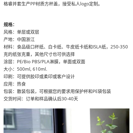
格睿并套生产PP材质方杯盖，接受私人logo定制。
规格：
风格：单层或双层
产地：中国浙江
材料：食品级口杯纸、白卡纸、牛皮纸卡纸和ISLA纸，250-350
克的纸张克重，其他尺寸也可供选择
涂层：PE/Bio PBS/PLA淋膜，单面或双面
大小：500ml, 610ml.
印刷：可提供胶印或柔印或客户设计
应用：热食
包装：散装包装，可根据您的要求用保护杯和PE袋包装
交货时间：订单和样品确认后30-40天