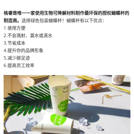
格睿是唯一一家使用生物可降解材料制作最环保的授权蝴蝶杯的
制造商。
选择绿色包装蝴蝶杯！蝴蝶杯有以下优点：
1.使用方便
2.不会溅射、漏水或滴水
3.节省成本
4.提升你的品牌形象
5.减少碳足迹
6.提高员工效率