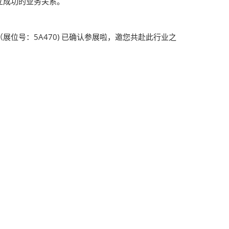
立成功的业务关系。
展位号：5A470) 已确认参展啦，邀您共赴此行业之