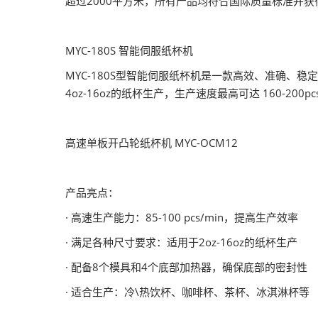
超过2000平方米，所有产品均符合国际质量标准并
MYC-180S 智能伺服纸杯机
MYC-180S型智能伺服纸杯机是一款高效、准确、
4oz-16oz的纸杯生产，生产速度最高可达 160-200
高速单板开凸轮纸杯机 MYC-OCM12
产品亮点：
· 高速生产能力：85-100 pcs/min，提高生产效率
· 满足各种尺寸要求：适用于2oz-16oz的纸杯生产
· 配备8个模具和4个底部加热器，确保底部的密封性
· 适合生产：冷\热饮杯、咖啡杯、茶杯、冰淇淋杯等