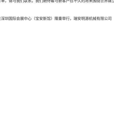
订单，请与我们联系。我们期待着与新客户在不久的将来围绕世界建
2日在深圳国际会展中心（宝安新馆）隆重举行，瑞安明源机械有限公司（