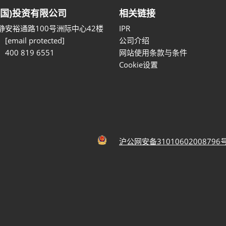
中国)投资有限公司
相关链接
静安裕通路100号洲际中心42楼
IPR
：
[email protected]
公司介绍
400 819 6551
网站使用条款与条件
Cookie设置
沪公网安备31010602008796