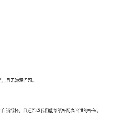
盖，且无渗漏问题。
产自销纸杯。且还希望我们能给纸杯配套合适的杯盖。