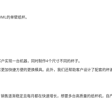
50ML的单壁纸杯。
客户实现一台机器，同时制作4个尺寸不同的杯子。
以更加快捷方便的更换模具。此外，我们还帮助客户设计了配套的杯
行，销售逐渐稳定且每月都在快速增长，想要多台高质量的纸杯机，自