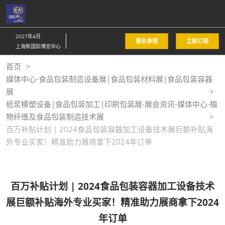
直
接
跳
2027年4月
报名参观
立即订阅
转
上海新国际博览中心
至
首页
内
媒体中心-食品包装制造设备展|食品包装材料展|食品包装容器
容
展
纸浆模塑设备|食品包装加工|印刷包装展-展会资讯-媒体中心-植
物纤维及食品包装制造技术展
百万补贴计划 | 2024食品包装容器加工设备技术展巨额补贴海
外专业买家！精准助力展商拿下2024年订单
百万补贴计划 | 2024食品包装容器加工设备技术
展巨额补贴海外专业买家！精准助力展商拿下2024
年订单