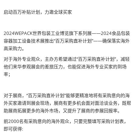
启动百万补贴计划，力邀全球买家
2024WEPACK世界包装工业博览旗下系列展——2024食品包装
容器加工设备技术展推出“百万采购直补计划”——确保落实海外
高采购力。
对于海外专业观众，主办方希望通过“百万采购直补计划”，减轻
他们来华参观展会的差旅压力，也能促进海外专业买家的到场
率；
对于展商，“百万采购直补计划”能够更精准地将有采购意向的海
外买家邀请到展会现场，展商有更多机会面对面洽谈业务，既帮
助展商拓展更多的海外市场，又提升了展商的参展回报率。
前2000名有采购意向的海外观众，只要完整填写采购计划表，
即可获得: