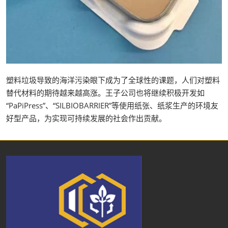
塑料垃圾导致的海洋污染眼下成为了全球性的课题，人们对塑料
替代材料的期待越来越高涨。王子公司也将继续积极开发如
“PaPiPress”、“SILBIOBARRIER”等使用纸张、纸浆生产的环境友
好型产品，为实现可持续发展的社会作出贡献。