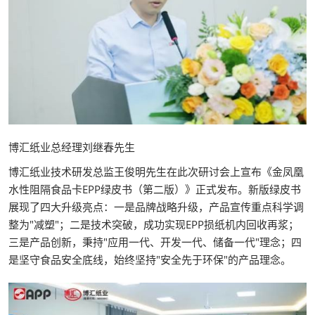
博汇纸业总经理刘继春先生
博汇纸业技术研发总监王俊明先生在此次研讨会上宣布《金凤凰
水性阻隔食品卡EPP绿皮书（第二版）》正式发布。新版绿皮书
展现了四大升级亮点：一是品牌战略升级，产品宣传重点科学调
整为"减塑"；二是技术突破，成功实现EPP损纸机内回收再浆；
三是产品创新，秉持"应用一代、开发一代、储备一代"理念；四
是坚守食品安全底线，始终坚持"安全先于环保"的产品理念。