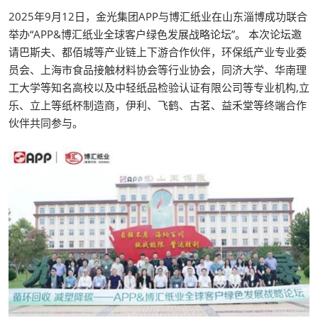
2025年9月12日，金光集团APP与博汇纸业在山东淄博成功联合
举办“APP&博汇纸业全球客户绿色发展战略论坛”。 本次论坛邀
请巴斯夫、都佰城等产业链上下游合作伙伴，环保纸产业专业委
员会、上海市食品接触材料协会等行业协会，同济大学、华南理
工大学等知名高校以及中轻纸品检验认证有限公司等专业机构,立
乐、立上等纸杯制造商，伊利、飞鹤、古茗、益禾堂等终端合作
伙伴共同参与。