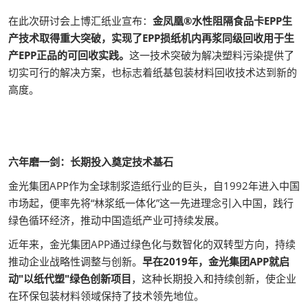
在此次研讨会上博汇纸业宣布：
金凤凰®水性阻隔食品卡EPP生
产技术取得重大突破，实现了EPP损纸机内再浆同级回收用于生
产EPP正品的可回收实践。
这一技术突破为解决塑料污染提供了
切实可行的解决方案，也标志着纸基包装材料回收技术达到新的
高度。
六年磨一剑：长期投入奠定技术基石
金光集团APP作为全球制浆造纸行业的巨头，自1992年进入中国
市场起，便率先将“林浆纸一体化”这一先进理念引入中国，践行
绿色循环经济，推动中国造纸产业可持续发展。
近年来，金光集团APP通过绿色化与数智化的双转型方向，持续
推动企业战略性调整与创新。
早在2019年，金光集团APP就启
动"以纸代塑"绿色创新项目
，这种长期投入和持续创新，使企业
在环保包装材料领域保持了技术领先地位。