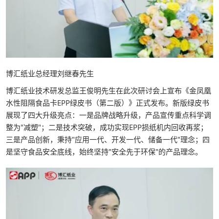
博汇纸业总经理刘继春先生
博汇纸业技术研发总监王俊明先生在此次研讨会上宣布《金凤凰
水性阻隔食品卡EPP绿皮书（第二版）》正式发布。新版绿皮书
展现了四大升级亮点：一是品牌战略升级，产品宣传重点科学调
整为"减塑"；二是技术突破，成功实现EPP损纸机内回收再浆；
三是产品创新，秉持"应用一代、开发一代、储备一代"理念；四
是坚守食品安全底线，始终坚持"安全先于环保"的产品理念。