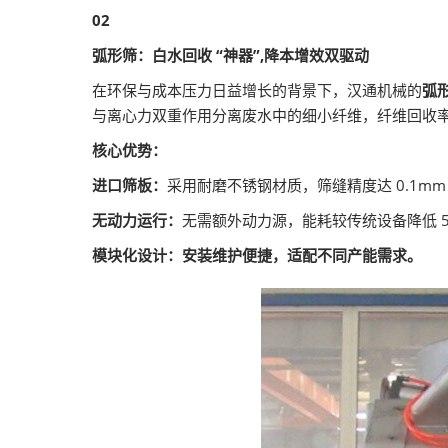
02
弧形筛：白水回收 “神器”,降本增效双驱动
在环保与成本压力日益增长的背景下，汉通机械的
弧
与离心力双重作用分离废水中的细小纤维，纤维回收
核心优势：
进口筛板：
采用耐磨不锈钢材质，筛缝精度达 0.1m
无动力运行：
无需额外动力源，能耗较传统设备降低 5
模块化设计：安装维护便捷，适配不同产能需求。