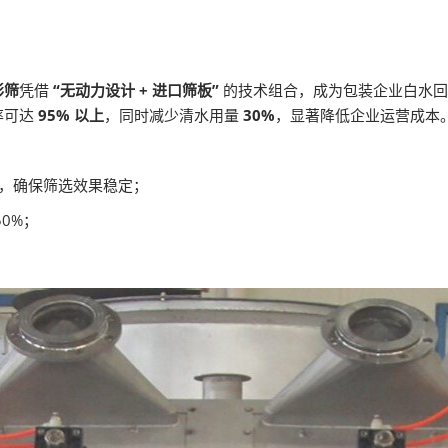
形筛
凭借
“无动力设计 + 进口筛板”
的技术组合，成为包装企业白水回
率可达
95% 以上
，同时减少清水用量
30%
，显著降低企业运营成本
m，确保筛选效果稳定；
0%；