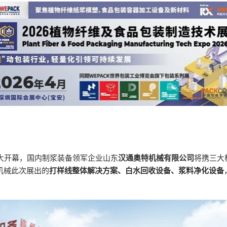
大开幕，国内制浆装备领军企业山东
汉通奥特机械有限公司
将携三大
机械此次展出的
打样线整体解决方案、白水回收设备、浆料净化设备