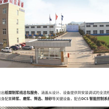
推出
纸塑制浆线总包服务
，涵盖从设计、设备提供到安装调试的全流程
量身配置
碎浆、磨浆、筛选、除砂
等关键设备，配合
DCS 智能控制系