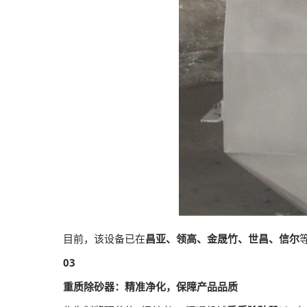
目前，该设备已在
昌亚、领高、金晟竹、世昌、信尔
03
重质除砂器：精准净化，保障产品品质