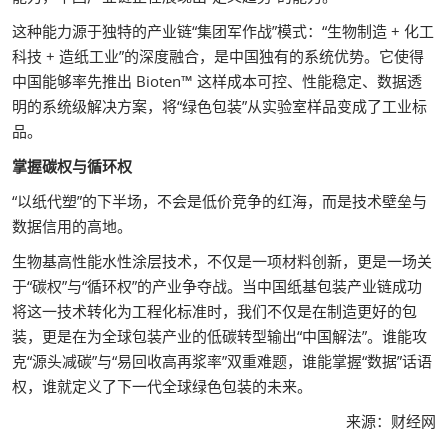
这种能力源于独特的产业链“集团军作战”模式：“生物制造 + 化工
科技 + 造纸工业”的深度融合，是中国独有的系统优势。它使得
中国能够率先推出 Bioten™ 这样成本可控、性能稳定、数据透
明的系统级解决方案，将“绿色包装”从实验室样品变成了工业标
品。
掌握碳权与循环权
“以纸代塑”的下半场，不会是低价竞争的红海，而是技术壁垒与
数据信用的高地。
生物基高性能水性涂层技术，不仅是一项材料创新，更是一场关
于“碳权”与“循环权”的产业争夺战。当中国纸基包装产业链成功
将这一技术转化为工程化标准时，我们不仅是在制造更好的包
装，更是在为全球包装产业的低碳转型输出“中国解法”。谁能攻
克“源头减碳”与“易回收高再浆率”双重难题，谁能掌握“数据”话语
权，谁就定义了下一代全球绿色包装的未来。
来源：财经网