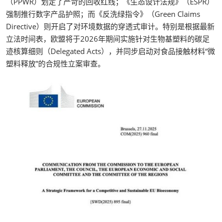
（PPWR）划定了严苛的回收红线；《生态设计法规》（ESPR）
强制推行数字产品护照；而《反洗绿指令》（Green Claims
Directive）则开启了对环境数据的穿透式审计。特别是根据最新
立法时间表，欧盟将于2026年期间实施针对生物基塑料的碳足
迹核算细则（Delegated Acts），并同步启动对食品接触材料“微
塑料释放”的合规性立案审查。