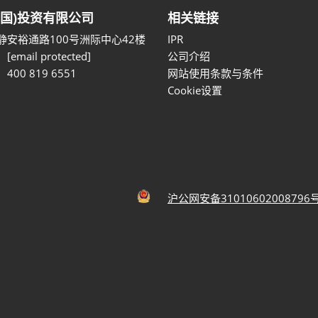
中国)投资有限公司
相关链接
静安裕通路100号洲际中心42楼
IPR
：
[email protected]
公司介绍
400 819 6551
网站使用条款与条件
Cookie设置
沪公网安备31010602008796