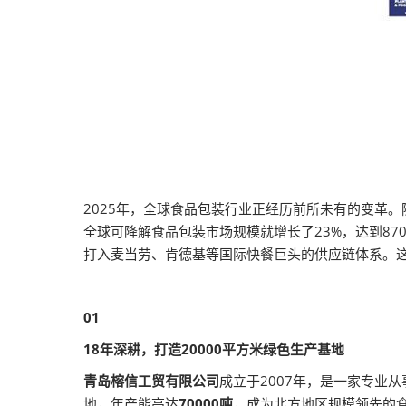
2025年，全球食品包装行业正经历前所未有的变革
全球可降解食品包装市场规模就增长了23%，达到8
打入麦当劳、肯德基等国际快餐巨头的供应链体系。
01
18年深耕，打造20000平方米绿色生产基地
青岛榕信工贸有限公司
成立于2007年，是一家专业
地，年产能高达
70000吨
，成为北方地区规模领先的