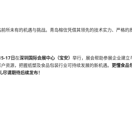
临前所未有的机遇与挑战。青岛榕信凭借其领先的技术实力、严格的
15-17日
在
深圳国际会展中心（宝安）
举行，展会帮助参展企业建立
客户资源，把握纸塑及食品包装行业可持续发展的新机遇。
更懂食品
巡礼尽请期待后续发布！