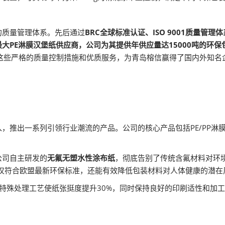
的质量管理体系。先后通过
BRC全球标准认证、ISO 9001质量管理
大PE淋膜汉堡纸供应商，公司为其提供年供应量达15000吨的环保
这些严格的质量控制措施和优质服务，为青岛榕信赢得了国内外知名
，推出一系列引领行业潮流的产品。公司的核心产品包括PE/PP淋
公司自主研发的
无氟无塑水性涂布纸
，彻底告别了传统含氟材料对环
产品不仅符合欧盟最新环保标准，还能有效降低包装材料对人体健康的潜
过特殊处理工艺使纸张挺度提升30%，同时保持良好的印刷适性和加