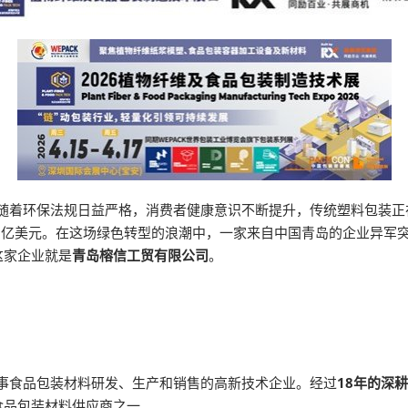
。随着环保法规日益严格，消费者健康意识不断提升，传统塑料包装正
70亿美元。在这场绿色转型的浪潮中，一家来自中国青岛的企业异军
这家企业就是
青岛榕信工贸有限公司
。
从事食品包装材料研发、生产和销售的高新技术企业。经过
18年的深
食品包装材料供应商之一。