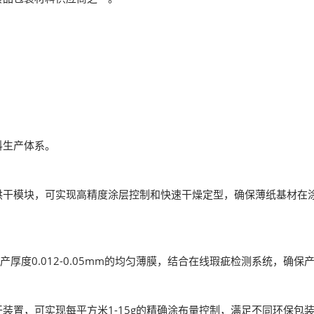
料生产体系。
烘干模块，可实现高精度涂层控制和快速干燥定型，确保薄纸基材在
厚度0.012-0.05mm的均匀薄膜，结合在线瑕疵检测系统，确保产
装置，可实现每平方米1-15g的精确涂布量控制，满足不同环保包