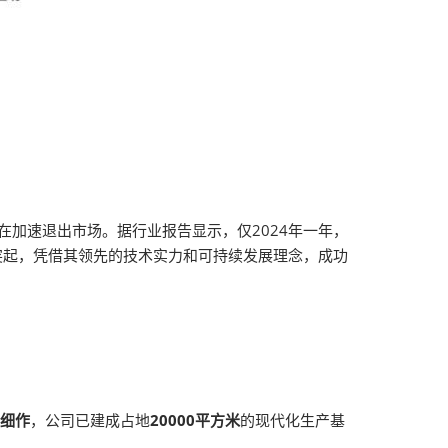
在加速退出市场。据行业报告显示，仅2024年一年，
突起，凭借其领先的技术实力和可持续发展理念，成功
耕细作
，公司已建成占地
20000平方米
的现代化生产基