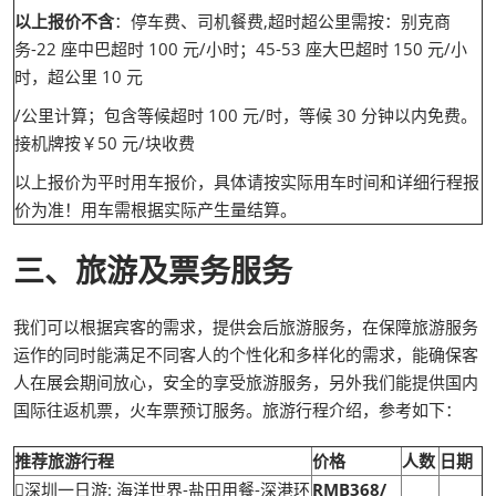
以上报价不含
：停车费、司机餐费,超时超公里需按：别克商
务-22 座中巴超时 100 元/小时；45-53 座大巴超时 150 元/小
时，超公里 10 元
/公里计算；包含等候超时 100 元/时，等候 30 分钟以内免费。
接机牌按￥50 元/块收费
以上报价为平时用车报价，具体请按实际用车时间和详细行程报
价为准！用车需根据实际产生量结算。
三、旅游及票务服务
我们可以根据宾客的需求，提供会后旅游服务，在保障旅游服务
运作的同时能满足不同客人的个性化和多样化的需求，能确保客
人在展会期间放心，安全的享受旅游服务，另外我们能提供国内
国际往返机票，火车票预订服务。旅游行程介绍，参考如下：
推荐旅游行程
价格
人数
日期
深圳一日游: 海洋世界-盐田用餐-深港环
RMB368/