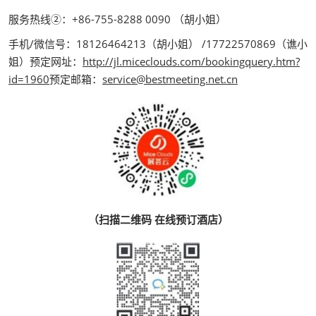
服务热线②：+86-755-8288 0090 （胡小姐）
手机/微信号：18126464213（胡小姐） /17722570869（谯小
姐）预定网址：
http://jl.miceclouds.com/bookingquery.htm?
id=1960
预定邮箱：
service@bestmeeting.net.cn
（扫描二维码 在线预订酒店）