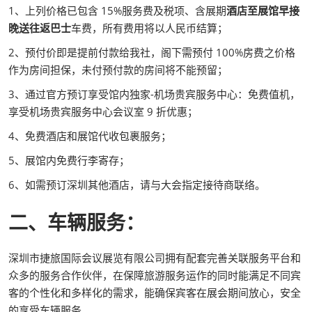
1、上列价格已包含 15%服务费及税项、含展期
酒店至展馆早接
晚送往返巴士
车费，所有费用将以人民币结算；
2、预付价即是提前付款给我社，阁下需预付 100%房费之价格
作为房间担保，未付预付款的房间将不能预留；
3、通过官方预订享受馆内独家-机场贵宾服务中心：免费值机，
享受机场贵宾服务中心会议室 9 折优惠；
4、免费酒店和展馆代收包裹服务；
5、展馆内免费行李寄存；
6、如需预订深圳其他酒店，请与大会指定接待商联络。
二、车辆服务：
深圳市捷旅国际会议展览有限公司拥有配套完善关联服务平台和
众多的服务合作伙伴，在保障旅游服务运作的同时能满足不同宾
客的个性化和多样化的需求，能确保宾客在展会期间放心，安全
的享受车辆服务。