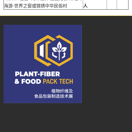
海游-世界之窗或锦锈中华民俗村
人