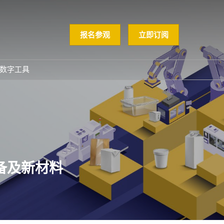
报名参观
立即订阅
数字工具
GloConverting
励展通
备及新材料