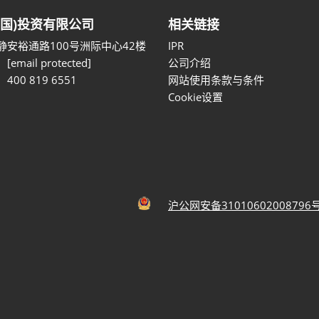
中国)投资有限公司
相关链接
静安裕通路100号洲际中心42楼
IPR
：
[email protected]
公司介绍
400 819 6551
网站使用条款与条件
Cookie设置
沪公网安备31010602008796