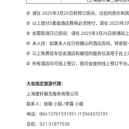
Ø 请在 2025年3月26日前预订房间，过后的房价
Ø 以上部分5星级酒店费用必须预付，请在 2025年
Ø 如需取消已订房间：请在 2025年3月26日前
Ø 未入住：如果未入住已经确认的酒店房间，将收取
Ø 以上免费班车往返酒店和展馆的服务仅适用于在上
Ø 所有酒店均可线上预订，我司会提供线上预订平台
大会指定旅游代理：
上海盟轩展览服务有限公司
联系人：徐薇 小姐 /李露 小姐
电话：(86) 13761531951 /13564372191
总机: 021-51877530