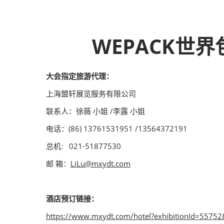
WEPACK世
大会指定旅游代理：
上海盟轩展览服务有限公司
联系人：徐薇 小姐 /李露 小姐
电话：(86) 13761531951 /13564372191
总机: 021-51877530
邮 箱：
LiLu@mxydt.com
酒店预订链接：
https://www.mxydt.com/hotel?exhibitionId=5575