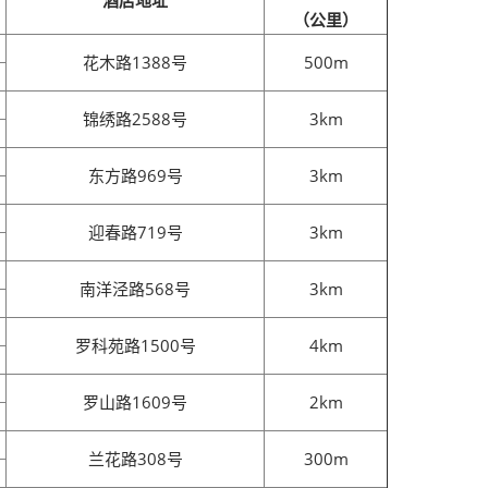
酒店地址
（公里）
花木路1388号
500m
锦绣路2588号
3km
东方路969号
3km
迎春路719号
3km
南洋泾路568号
3km
罗科苑路1500号
4km
罗山路1609号
2km
兰花路308号
300m