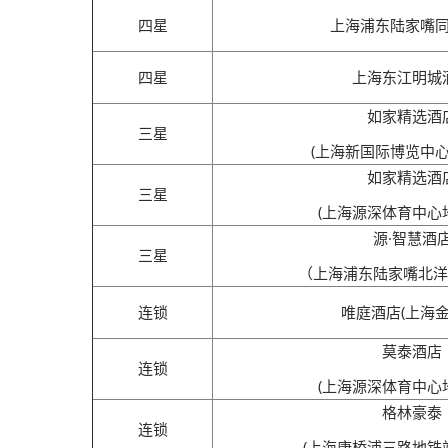
四星
上海浦东陆家嘴
四星
上海东江明城
如家精选酒
三星
(上海新国际博览中心
如家精选酒
三星
(上海源深体育中心
源·智慧酒
三星
（上海浦东陆家嘴北洋
连锁
唯庭酒店(上海金
莫泰酒店
连锁
(上海源深体育中心
格林豪泰
连锁
(上海康桥浦三路地铁