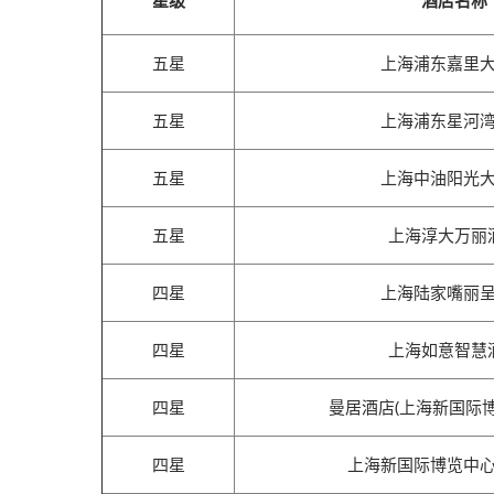
星级
酒店名称
五星
上海浦东嘉里
五星
上海浦东星河
五星
上海中油阳光
五星
上海淳大万丽
四星
上海陆家嘴丽
四星
上海如意智慧
四星
曼居酒店(上海新国际
四星
上海新国际博览中