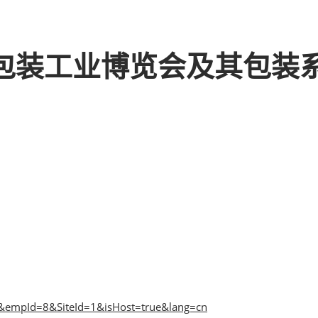
界包装工业博览会及其包装
2&empId=8&SiteId=1&isHost=true&lang=cn