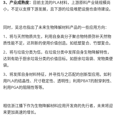
3、产业成熟度：
目前主流的PLA材料，上游原料产业链规模尚
小，不足以支撑下游发展，且下游的垃圾堆肥设施也亟待建设。
同时，吴总也指出了未来生物降解材料产品的一些应用方向：
1、将与天然物质共生，利用自身高分子聚合物特质弥补天然物
质性能不足，达到新的使用价值创造。如纸塑复合、竹塑复合。
2、将与垃圾分类为伍，在垃圾分类中发挥自身生物降解特性，
达到有助于厨余垃圾分类的价值目标。如厨余垃圾袋、宠物粪便
袋。
3、将发挥自身材料特征，并寻找与之匹配的创新型应用。如利
用PLA的结晶性、尺寸稳定性、透明性；利用PBAT的耐穿刺性、
利用PGA的阻隔性等等。
相信浙江播下作为生物降解材料应用开发商的先行者，未来将迎
来更加高速的增长。