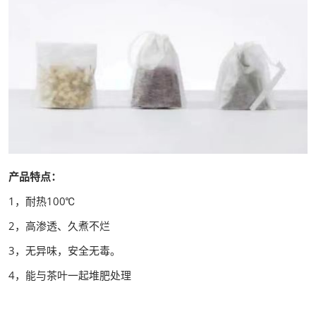
产品特点：
1，耐热100℃
2，高渗透、久煮不烂
3，无异味，安全无毒。
4，能与茶叶一起堆肥处理